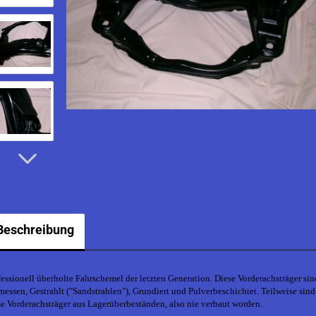
Beschreibung
fessionell überholte Fahrschemel der letzten Generation. Diese Vorderachsträger sin
messen, Gestrahlt ("Sandstrahlen"), Grundiert und Pulverbeschichtet. Teilweise sind
se Vorderachsträger aus Lagerüberbeständen, also nie verbaut worden.