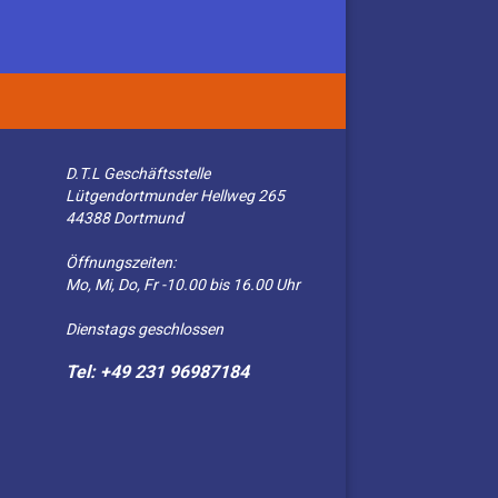
D.T.L Geschäftsstelle
Lütgendortmunder Hellweg 265
44388 Dortmund
Öffnungszeiten:
Mo, Mi, Do, Fr -10.00 bis 16.00 Uhr
Dienstags geschlossen
Tel: +49 231 96987184