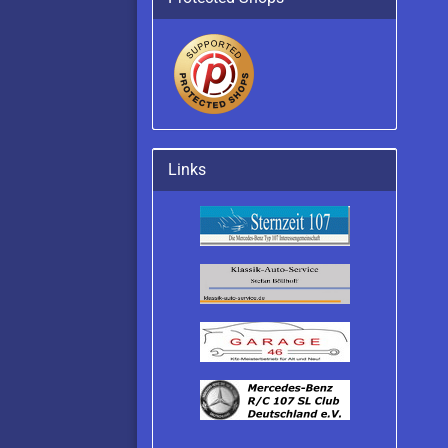
Links