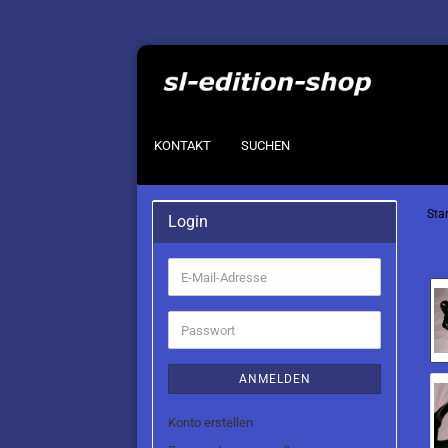
KONTAKT
SUCHEN
Star
Login
E-
Mail-
Adresse
Passwort
ANMELDEN
Konto erstellen