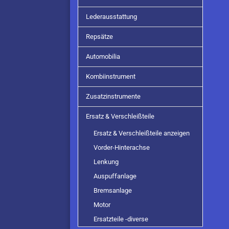
Lederausstattung
Repsätze
Automobilia
Kombiinstrument
Zusatzinstrumente
Ersatz & Verschleißteile
Ersatz & Verschleißteile anzeigen
Vorder-Hinterachse
Lenkung
Auspuffanlage
Bremsanlage
Motor
Ersatzteile -diverse