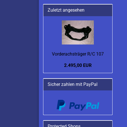
Zuletzt angesehen
Vorderachsträger R/C 107
2.495,00 EUR
Sicher zahlen mit PayPal
Protected Shops