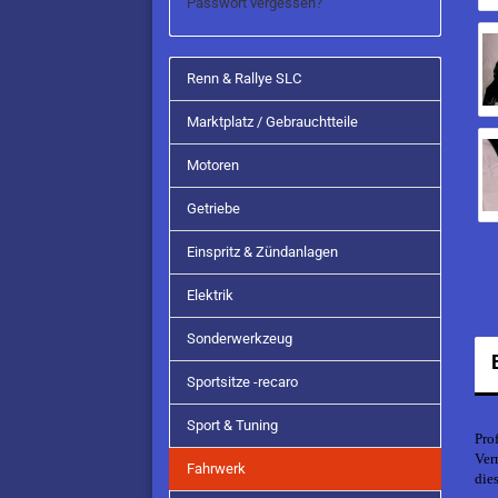
Passwort vergessen?
Renn & Rallye SLC
Marktplatz / Gebrauchtteile
Motoren
Getriebe
Einspritz & Zündanlagen
Elektrik
Sonderwerkzeug
Sportsitze -recaro
Sport & Tuning
Pro
Ver
Fahrwerk
die