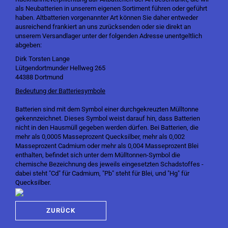
als Neubatterien in unserem eigenen Sortiment führen oder geführt
haben. Altbatterien vorgenannter Art können Sie daher entweder
ausreichend frankiert an uns zurücksenden oder sie direkt an
unserem Versandlager unter der folgenden Adresse unentgeltlich
abgeben:
Dirk Torsten Lange
Lütgendortmunder Hellweg 265
44388 Dortmund
Bedeutung der Batteriesymbole
Batterien sind mit dem Symbol einer durchgekreuzten Mülltonne
gekennzeichnet. Dieses Symbol weist darauf hin, dass Batterien
nicht in den Hausmüll gegeben werden dürfen. Bei Batterien, die
mehr als 0,0005 Masseprozent Quecksilber, mehr als 0,002
Masseprozent Cadmium oder mehr als 0,004 Masseprozent Blei
enthalten, befindet sich unter dem Mülltonnen-Symbol die
chemische Bezeichnung des jeweils eingesetzten Schadstoffes -
dabei steht "Cd" für Cadmium, "Pb" steht für Blei, und "Hg" für
Quecksilber.
ZURÜCK