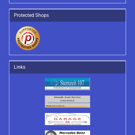
Protected Shops
Links