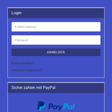
Login
E-
Mail-
Adresse
Passwort
ANMELDEN
Konto erstellen
Passwort vergessen?
Sicher zahlen mit PayPal