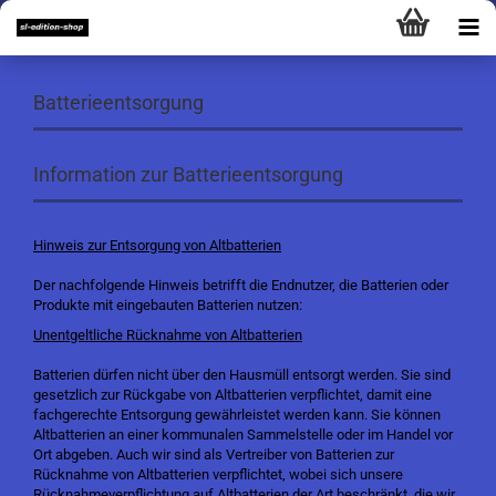
Batterieentsorgung
Information zur Batterieentsorgung
Hinweis zur Entsorgung von Altbatterien
Der nachfolgende Hinweis betrifft die Endnutzer, die Batterien oder
Produkte mit eingebauten Batterien nutzen:
Unentgeltliche Rücknahme von Altbatterien
Batterien dürfen nicht über den Hausmüll entsorgt werden. Sie sind
gesetzlich zur Rückgabe von Altbatterien verpflichtet, damit eine
fachgerechte Entsorgung gewährleistet werden kann. Sie können
Altbatterien an einer kommunalen Sammelstelle oder im Handel vor
Ort abgeben. Auch wir sind als Vertreiber von Batterien zur
Rücknahme von Altbatterien verpflichtet, wobei sich unsere
Rücknahmeverpflichtung auf Altbatterien der Art beschränkt, die wir