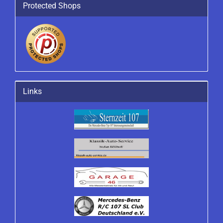
Protected Shops
Links