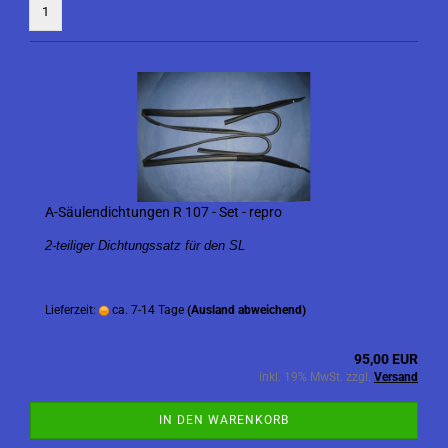
1
A-Säulendichtungen R 107 - Set - repro
2-teiliger Dichtungssatz für den SL
Lieferzeit:
ca. 7-14 Tage
(Ausland abweichend)
95,00 EUR
inkl. 19% MwSt. zzgl.
Versand
IN DEN WARENKORB