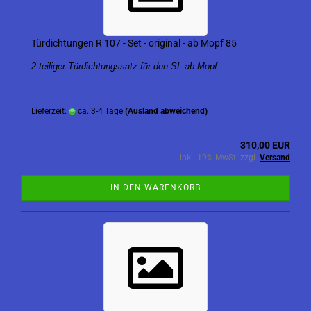
Türdichtungen R 107 - Set - original - ab Mopf 85
2-teiliger Türdichtungssatz für den SL ab Mopf
Lieferzeit:
ca. 3-4 Tage
(Ausland abweichend)
310,00 EUR
inkl. 19% MwSt. zzgl.
Versand
IN DEN WARENKORB