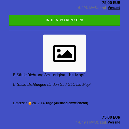
75,00 EUR
inkl. 19% MwSt. zzgl.
Versand
IN DEN WARENKORB
B-Säule Dichtung Set - original - bis Mopf
B-Säule Dichtungen für den SL / SLC bis Mopf
Lieferzeit:
ca. 7-14 Tage
(Ausland abweichend)
75,00 EUR
inkl. 19% MwSt. zzgl.
Versand