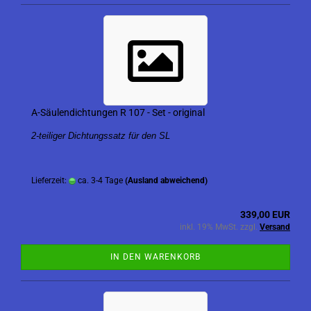
A-Säulendichtungen R 107 - Set - original
2-teiliger Dichtungssatz für den SL
Lieferzeit:
ca. 3-4 Tage
(Ausland abweichend)
339,00 EUR
inkl. 19% MwSt. zzgl.
Versand
IN DEN WARENKORB