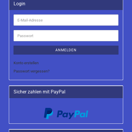
Login
E-
Mail-
Adresse
Passwort
ANMELDEN
Konto erstellen
Passwort vergessen?
Sicher zahlen mit PayPal