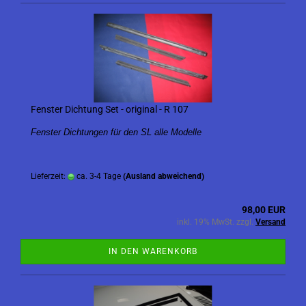
Fenster Dichtung Set - original - R 107
Fenster Dichtungen für den SL alle Modelle
Lieferzeit:
ca. 3-4 Tage
(Ausland abweichend)
98,00 EUR
inkl. 19% MwSt. zzgl.
Versand
IN DEN WARENKORB