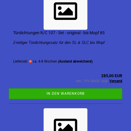
Türdichtungen R/C 107 - Set - original - bis Mopf 85
2-teiliger Türdichtungssatz für den SL & SLC bis Mopf
Lieferzeit:
ca. 4-8 Wochen
(Ausland abweichend)
285,00 EUR
inkl. 19% MwSt. zzgl.
Versand
IN DEN WARENKORB