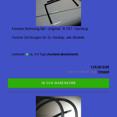
Fenster Dichtung Set - original - R 107 - Hardtop
Fenster Dichtungen für SL Hardtop, alle Modelle
Lieferzeit:
ca. 3-4 Tage
(Ausland abweichend)
129,00 EUR
inkl. 19% MwSt. zzgl.
Versand
IN DEN WARENKORB