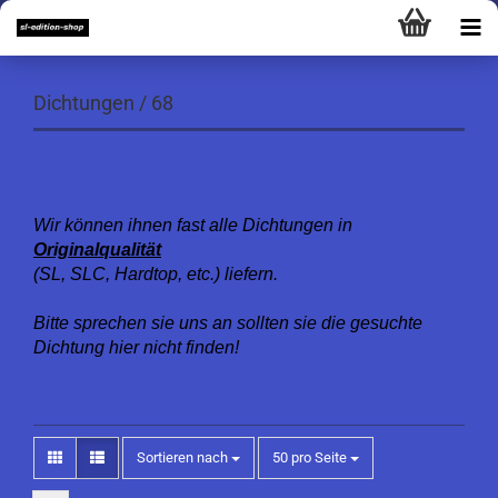
Dichtungen / 68
Wir können ihnen fast alle Dichtungen
in
Originalqualität
(SL, SLC, Hardtop, etc.) liefern.
Bitte sprechen sie uns an sollten sie die gesuchte
Dichtung hier nicht finden!
Sortieren nach
pro Seite
Sortieren nach
50 pro Seite