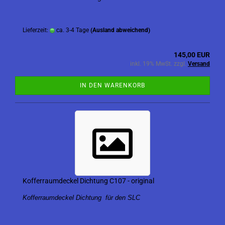
Lieferzeit:
ca. 3-4 Tage
(Ausland abweichend)
145,00 EUR
inkl. 19% MwSt. zzgl.
Versand
IN DEN WARENKORB
Kofferraumdeckel Dichtung C107 - original
Kofferraumdeckel Dichtung für den SLC