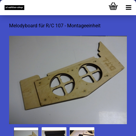
Melodyboard für R/C 107 - Montageeinheit