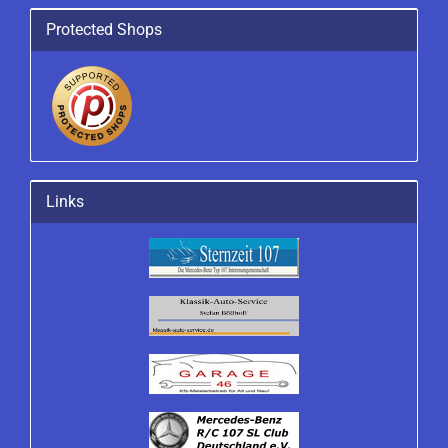
Protected Shops
Links