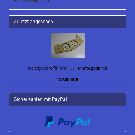
Passwort vergessen?
Zuletzt angesehen
Melodyboard für R/C 107 - Montageeinheit
129,00 EUR
Sicher zahlen mit PayPal