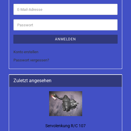
E-
Mail-
Adresse
Passwort
ANMELDEN
Konto erstellen
Passwort vergessen?
Zuletzt angesehen
Servolenkung R/C 107