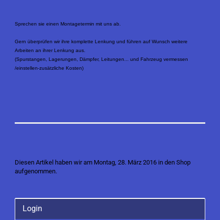
Sprechen sie einen Montagetermin mit uns ab.
Gern überprüfen wir ihre komplette Lenkung und führen auf Wunsch weitere
Arbeiten an ihrer Lenkung aus.
(Spurstangen, Lagerungen, Dämpfer, Leitungen... und Fahrzeug vermessen
/einstellen-zusätzliche Kosten)
Diesen Artikel haben wir am Montag, 28. März 2016 in den Shop
aufgenommen.
Login