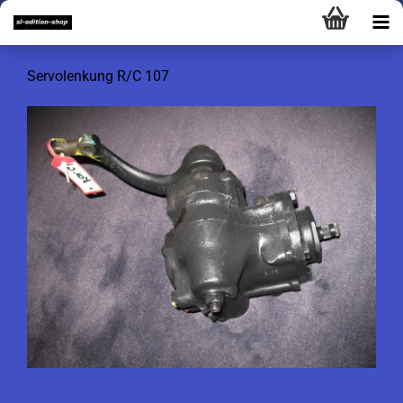
Servolenkung R/C 107