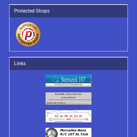
Protected Shops
Links