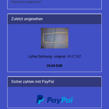
Passwort vergessen?
Zuletzt angesehen
Lüfter Dichtung - original - R /C 107
39,00 EUR
Sicher zahlen mit PayPal