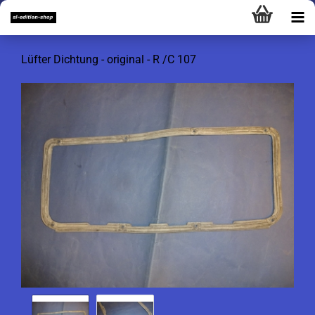
Lüfter Dichtung - original - R /C 107