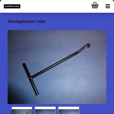
Montagehaken Feder