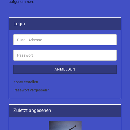
aufgenommen.
Login
E-
Mail-
Adresse
Passwort
ANMELDEN
Konto erstellen
Passwort vergessen?
Zuletzt angesehen