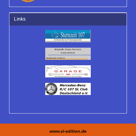
Links
www.sl-edition.de