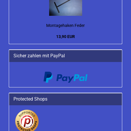
Montagehaken Feder
13,90 EUR
Sicher zahlen mit PayPal
Protected Shops