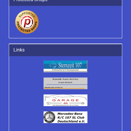
Links