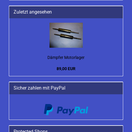
Zuletzt angesehen
Dämpfer Motorlager
89,00 EUR
Sicher zahlen mit PayPal
Protected Shops