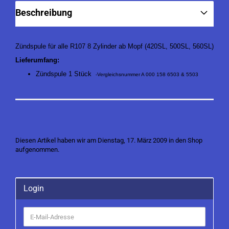
Beschreibung
Zündspule für alle R107 8 Zylinder ab Mopf (420SL, 500SL, 560SL)
Lieferumfang:
Zündspule 1 Stück
-Vergleichsnummer A 000 158 6503 & 5503
Diesen Artikel haben wir am Dienstag, 17. März 2009 in den Shop
aufgenommen.
Login
E-
Mail-