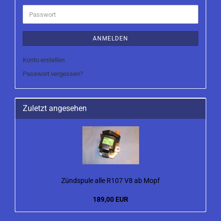
Adresse
Passwort
ANMELDEN
Konto erstellen
Passwort vergessen?
Zuletzt angesehen
Zündspule alle R107 V8 ab Mopf
189,00 EUR